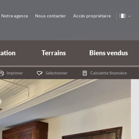
Notre agence
Nous contacter
Accès propriétaire
cation
Terrains
Biens vendus
Imprimer
Sélectionner
Calculette financière