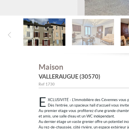
Maison
VALLERAUGUE (30570)
Ref
1730
E
XCLUSIVITÉ - L'Immobilière des Cévennes vous prés
Dès l’entrée, un spacieux hall d’accueil vous invi
Au premier étage vous profiterez d'une grande chambre 
et amis, une salle d’eau et un WC indépendant.
Au dernier étage un vaste grenier offre un potentiel inc
Au rez-de-chaussée, côté rivière, un espace extérieur à 