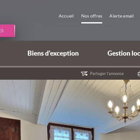
Accueil
Nos offres
Alerte email
ES
Biens d'exception
Gestion lo
S
Partager l'annonce