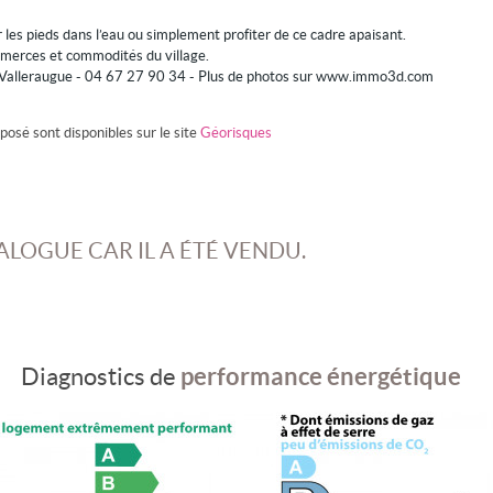
ir les pieds dans l’eau ou simplement profiter de ce cadre apaisant.
mmerces et commodités du village.
 Valleraugue - 04 67 27 90 34 - Plus de photos sur www.immo3d.com
posé sont disponibles sur le site
Géorisques
ALOGUE CAR IL A ÉTÉ VENDU.
performance énergétique
Diagnostics de