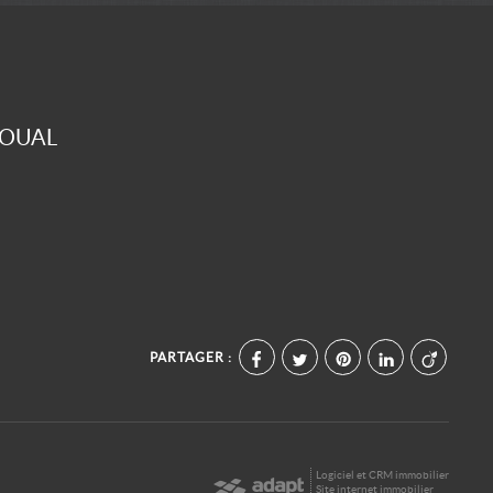
GOUAL
PARTAGER :
Logiciel et CRM immobilier
Site internet immobilier