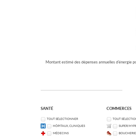
Montant estimé des dépenses annuelles d'énergie p
SANTÉ
COMMERCES
TOUT SÉLECTIONNER
TOUT SÉLECTI
HÔPITAUX, CLINIQUES
SUPER/HYP
MÉDECINS
BOUCHERIE