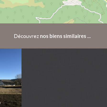
nos biens similaires ...
Découvrez
U