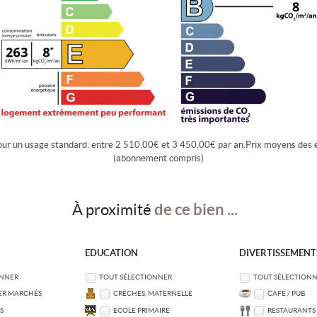
our un usage standard: entre 2 510,00€ et 3 450,00€ par an.Prix moyens des 
(abonnement compris)
de ce bien ...
À proximité
EDUCATION
DIVERTISSEMENT
ONNER
TOUT SÉLECTIONNER
TOUT SÉLECTION
ER MARCHÉS
CRÈCHES, MATERNELLE
CAFÉ / PUB
S
ECOLE PRIMAIRE
RESTAURANTS