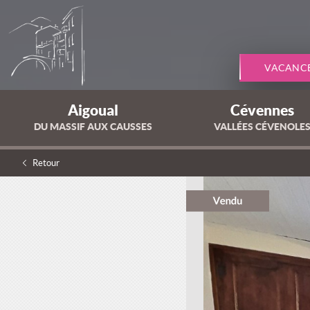
VACANC
Aigoual
Cévennes
DU MASSIF AUX CAUSSES
VALLÉES CÉVENOLE
Retour