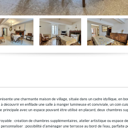
ente une charmante maison de village, située dans un cadre idyllique, en bord d
te à découvrir en enfilade une salle à manger lumineuse et conviviale, un coin cu
principale avec un espace pouvant être utilisé en placard, deux chambres suppl
royable : création de chambres supplémentaires, atelier artistique ou espace de 
personnaliser : possibilité d'aménager une terrasse au bord de l'eau, parfaite pou