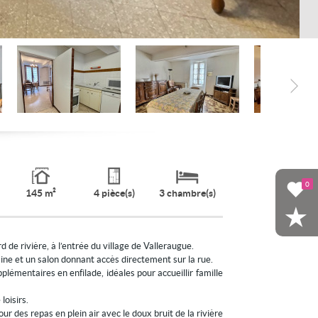
0
145 m²
4 pièce(s)
3 chambre(s)
e rivière, à l’entrée du village de Valleraugue.
isine et un salon donnant accès directement sur la rue.
émentaires en enfilade, idéales pour accueillir famille
loisirs.
r des repas en plein air avec le doux bruit de la rivière