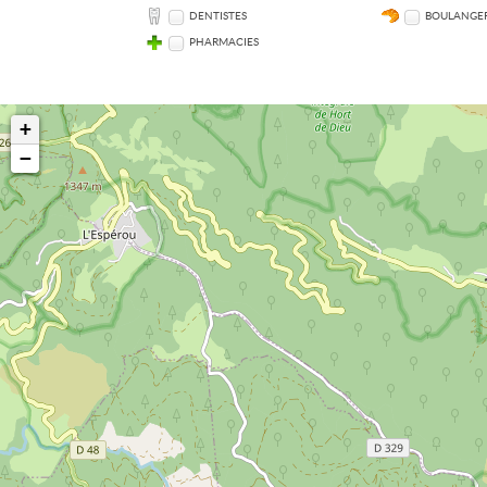
DENTISTES
BOULANGER
PHARMACIES
+
−