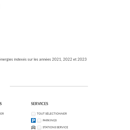
énergies indexés sur les années 2021, 2022 et 2023
S
SERVICES
NER
TOUT SÉLECTIONNER
PARKINGS
STATIONS SERVICE