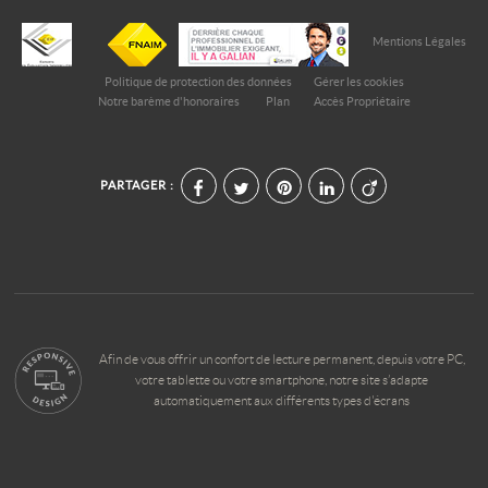
Mentions Légales
Politique de protection des données
Gérer les cookies
Notre barème d'honoraires
Plan
Accès Propriétaire
PARTAGER :
Afin de vous offrir un confort de lecture permanent, depuis votre PC,
votre tablette ou votre smartphone, notre site s’adapte
automatiquement aux différents types d'écrans