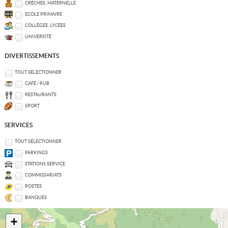
CRÈCHES, MATERNELLE
ECOLE PRIMAIRE
COLLÈGES, LYCÉES
UNIVERSITÉ
DIVERTISSEMENTS
TOUT SÉLECTIONNER
CAFÉ / PUB
RESTAURANTS
SPORT
SERVICES
TOUT SÉLECTIONNER
PARKINGS
STATIONS SERVICE
COMMISSARIATS
POSTES
BANQUES
+