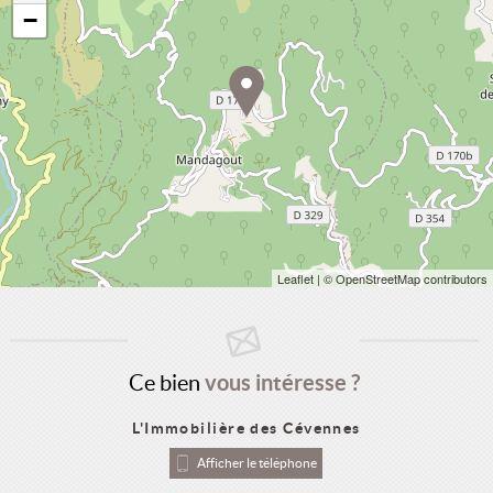
−
Leaflet
| © OpenStreetMap contributors
Ce bien
vous intéresse ?
L'Immobilière des Cévennes
Afficher le téléphone