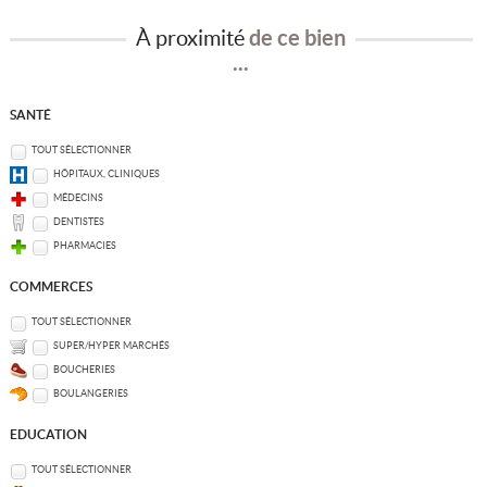
À proximité
de ce bien
...
SANTÉ
TOUT SÉLECTIONNER
HÔPITAUX, CLINIQUES
MÉDECINS
DENTISTES
PHARMACIES
COMMERCES
TOUT SÉLECTIONNER
SUPER/HYPER MARCHÉS
BOUCHERIES
BOULANGERIES
EDUCATION
TOUT SÉLECTIONNER