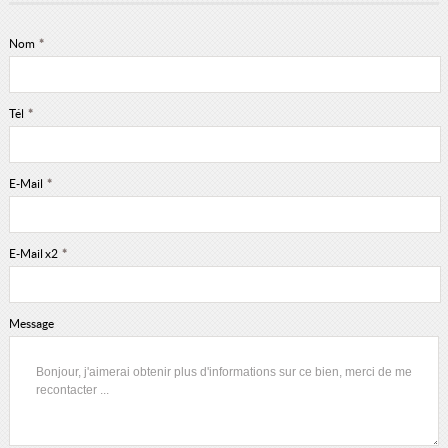
Nom
*
Tél
*
E-Mail
*
E-Mail x2
*
Message