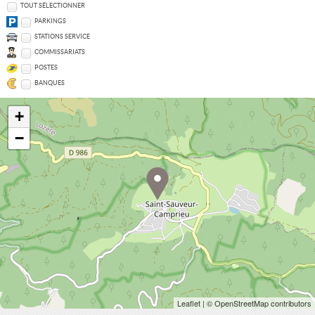
TOUT SÉLECTIONNER
PARKINGS
STATIONS SERVICE
COMMISSARIATS
POSTES
BANQUES
+
−
Leaflet
| © OpenStreetMap contributors