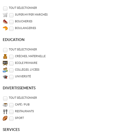
TOUT SÉLECTIONNER
SUPER/HYPER MARCHÉS
BOUCHERIES
BOULANGERIES
EDUCATION
TOUT SÉLECTIONNER
CRÈCHES, MATERNELLE
ECOLE PRIMAIRE
COLLÈGES, LYCÉES
UNIVERSITÉ
DIVERTISSEMENTS
TOUT SÉLECTIONNER
CAFÉ / PUB
RESTAURANTS
SPORT
SERVICES