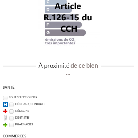
À proximité
de ce bien
...
SANTÉ
TOUT SÉLECTIONNER
HÔPITAUX, CLINIQUES
MÉDECINS
DENTISTES
PHARMACIES
COMMERCES