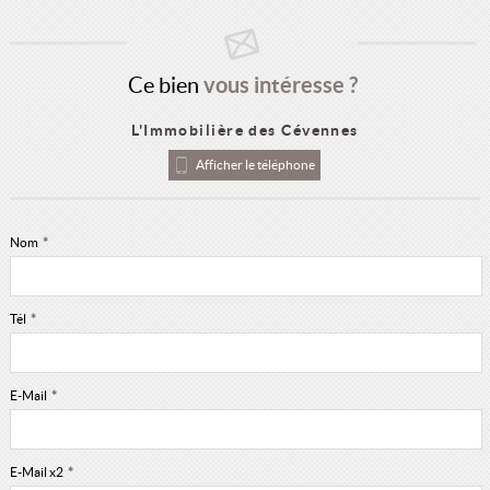
Ce bien
vous intéresse ?
L'Immobilière des Cévennes
Afficher le téléphone
Nom
*
Tél
*
E-Mail
*
E-Mail x2
*