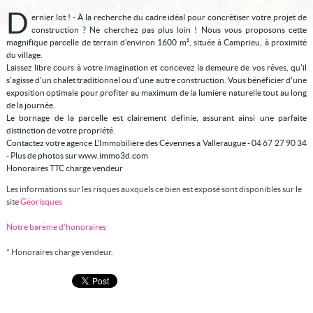
D
ernier lot ! - À la recherche du cadre idéal pour concrétiser votre projet de
construction ? Ne cherchez pas plus loin ! Nous vous proposons cette
magnifique parcelle de terrain d'environ 1600 m², située à Camprieu, à proximité
du village.
Laissez libre cours à votre imagination et concevez la demeure de vos rêves, qu'il
s'agisse d'un chalet traditionnel ou d'une autre construction. Vous bénéficier d'une
exposition optimale pour profiter au maximum de la lumière naturelle tout au long
de la journée.
Le bornage de la parcelle est clairement définie, assurant ainsi une parfaite
distinction de votre propriété.
Contactez votre agence L'Immobilière des Cévennes à Valleraugue - 04 67 27 90 34
- Plus de photos sur www.immo3d.com
Honoraires TTC charge vendeur
Les informations sur les risques auxquels ce bien est exposé sont disponibles sur le
site
Géorisques
Notre barème d'honoraires
* Honoraires charge vendeur.