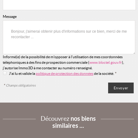
Message
Informé(e) de la possibilité de m'opposer à l'utilisation de mes coordonnées
téléphoniques à des fins de prospection commerciale (
www.bloctel.gouv.fr
),
j'autorise Immo3D à me contacter au numéro renseigné.
J'ai lu et valide la
politique de protection des données
de la société.
*
*
Champs obligatoires
Découvrez
nos biens
similaires ...