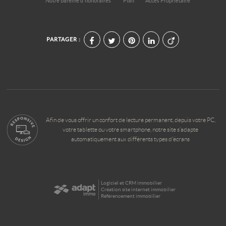
Notre barème d'honoraires
Plan
Accès Propriétaire
PARTAGER :
Afin de vous offrir un confort de lecture permanent, depuis votre PC,
votre tablette ou votre smartphone, notre site s’adapte
automatiquement aux différents types d'écrans
Logiciel et CRM immobilier
Création site internet immobilier
Référencement immobilier