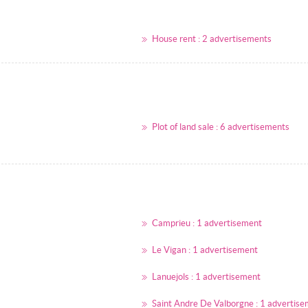
House rent : 2 advertisements
Plot of land sale : 6 advertisements
Camprieu : 1 advertisement
Le Vigan : 1 advertisement
Lanuejols : 1 advertisement
Saint Andre De Valborgne : 1 advertis